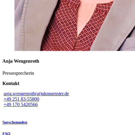
Anja Wengenroth
Pressesprecherin
Kontakt
anja.wengenroth(at)ukmuenster.de
+49 251 83-55800
+49 170 5420566
Sprechstunden
FAQ