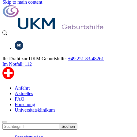
Skip to main content
DE
Ihr Draht zur UKM Geburtshilfe:
+49 251 83-48261
Im Notfall: 112
Anfahrt
Aktuelles
FAQ
Forschung
Universitätsklinikum
Suchen