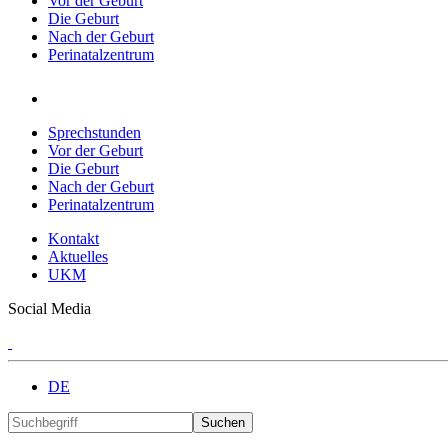
Vor der Geburt
Die Geburt
Nach der Geburt
Perinatalzentrum
Sprechstunden
Vor der Geburt
Die Geburt
Nach der Geburt
Perinatalzentrum
Kontakt
Aktuelles
UKM
Social Media
DE
Suchen