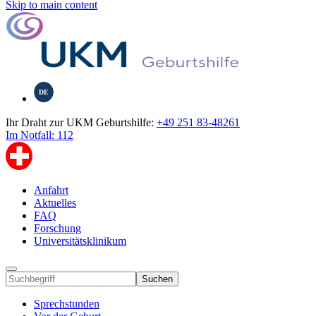
Skip to main content
DE
Ihr Draht zur UKM Geburtshilfe:
+49 251 83-48261
Im Notfall: 112
Anfahrt
Aktuelles
FAQ
Forschung
Universitätsklinikum
Suchen
Sprechstunden