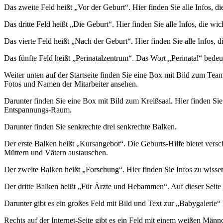
Das zweite Feld heißt „Vor der Geburt“. Hier finden Sie alle Infos, d
Das dritte Feld heißt „Die Geburt“. Hier finden Sie alle Infos, die wi
Das vierte Feld heißt „Nach der Geburt“. Hier finden Sie alle Infos,
Das fünfte Feld heißt „Perinatalzentrum“. Das Wort „Perinatal“ bed
Weiter unten auf der Startseite finden Sie eine Box mit Bild zum Team
Fotos und Namen der Mitarbeiter ansehen.
Darunter finden Sie eine Box mit Bild zum Kreißsaal. Hier finden Si
Entspannungs-Raum.
Darunter finden Sie senkrechte drei senkrechte Balken.
Der erste Balken heißt „Kursangebot“. Die Geburts-Hilfe bietet versc
Müttern und Vätern austauschen.
Der zweite Balken heißt „Forschung“. Hier finden Sie Infos zu wisse
Der dritte Balken heißt „Für Ärzte und Hebammen“. Auf dieser Sei
Darunter gibt es ein großes Feld mit Bild und Text zur „Babygaleri
Rechts auf der Internet-Seite gibt es ein Feld mit einem weißen Männc