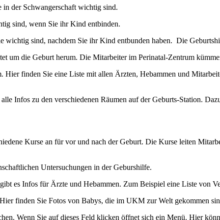
ie in der Schwangerschaft wichtig sind.
chtig sind, wenn Sie ihr Kind entbinden.
 die wichtig sind, nachdem Sie ihr Kind entbunden haben. Die Geburtsh
eutet um die Geburt herum. Die Mitarbeiter im Perinatal-Zentrum kümm
. Hier finden Sie eine Liste mit allen Ärzten, Hebammen und Mitarbeiter
e alle Infos zu den verschiedenen Räumen auf der Geburts-Station. Daz
hiedene Kurse an für vor und nach der Geburt. Die Kurse leiten Mitarb
nschaftlichen Untersuchungen in der Geburshilfe.
te gibt es Infos für Ärzte und Hebammen. Zum Beispiel eine Liste vo
e“ Hier finden Sie Fotos von Babys, die im UKM zur Welt gekommen sin
hen. Wenn Sie auf dieses Feld klicken öffnet sich ein Menü. Hier können