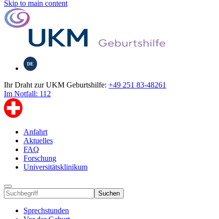
Skip to main content
DE
Ihr Draht zur UKM Geburtshilfe:
+49 251 83-48261
Im Notfall: 112
Anfahrt
Aktuelles
FAQ
Forschung
Universitätsklinikum
Suchen
Sprechstunden