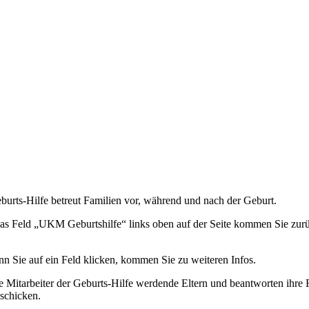
burts-Hilfe betreut Familien vor, während und nach der Geburt.
as Feld „UKM Geburtshilfe“ links oben auf der Seite kommen Sie zurück 
enn Sie auf ein Feld klicken, kommen Sie zu weiteren Infos.
 die Mitarbeiter der Geburts-Hilfe werdende Eltern und beantworten i
schicken.