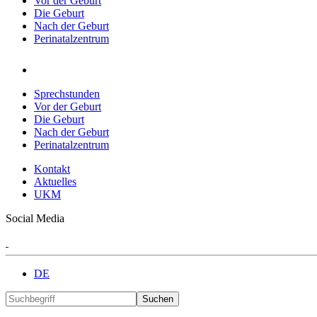
Vor der Geburt
Die Geburt
Nach der Geburt
Perinatalzentrum
Sprechstunden
Vor der Geburt
Die Geburt
Nach der Geburt
Perinatalzentrum
Kontakt
Aktuelles
UKM
Social Media
DE
Suchen