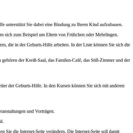
ilfe unterstützt Sie dabei eine Bindung zu Ihrem Kind aufzubauen.
ern sich zum Beispiel um Eltern von Frühchen oder Mehrlingen.
n, die in der Geburts-Hilfe arbeiten. In der Liste können Sie sich die
u gehören der Kreiß-Saal, das Familen-Café, das Still-Zimmer und der
eiter der Geburts-Hilfe. In den Kursen können Sie sich mit anderen
n Veranstaltungen und Vorträgen.
d.
 Sie die Internet-Seite verändern. Die Internet-Seite soll damit