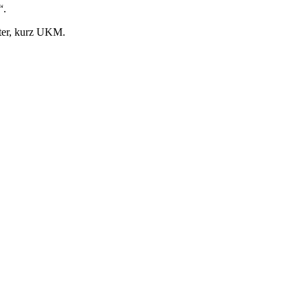
“.
ster, kurz UKM.