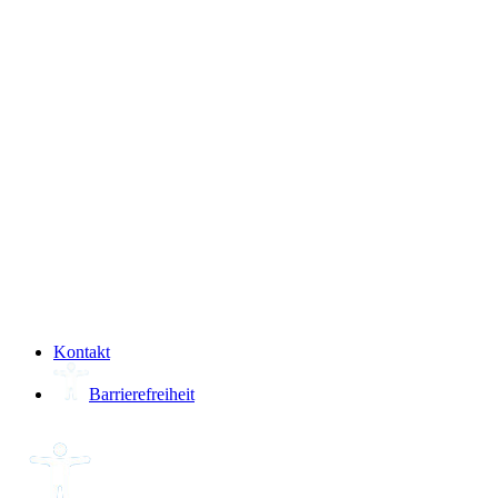
­
Kontakt
Barrierefreiheit