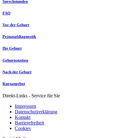
Sprechstunden
FAQ
Vor der Geburt
Pränataldiagnostik
Die Geburt
Geburtsstation
Nach der Geburt
Kursangebot
Direkt-Links - Service für Sie
Impressum
Datenschutzerklärung
Kontakt
Barrierefreiheit
Cookies