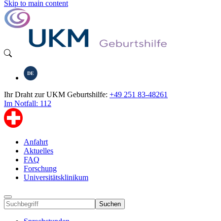
Skip to main content
DE
Ihr Draht zur UKM Geburtshilfe:
+49 251 83-48261
Im Notfall: 112
Anfahrt
Aktuelles
FAQ
Forschung
Universitätsklinikum
Suchen